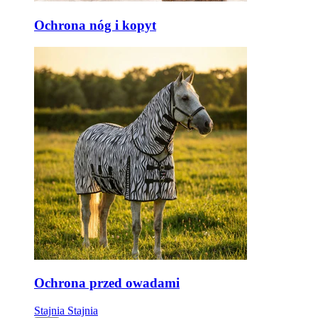
Ochrona nóg i kopyt
Ochrona przed owadami
Stajnia
Stajnia