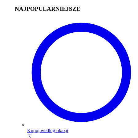
NAJPOPULARNIEJSZE
Kupuj według okazji