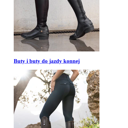
Buty i buty do jazdy konnej