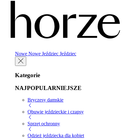
Nowe
Nowe
Jeździec
Jeździec
Kategorie
NAJPOPULARNIEJSZE
Bryczesy damskie
Obuwie jeździeckie i czapsy
Sprzęt ochronny
Odzież jeździecka dla kobiet