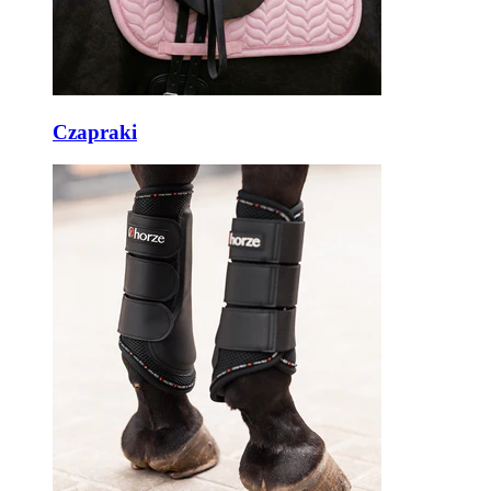
Czapraki