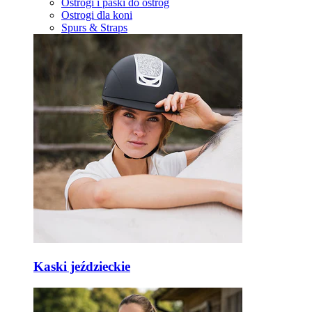
Ostrogi i paski do ostróg
Ostrogi dla koni
Spurs & Straps
Kaski jeździeckie