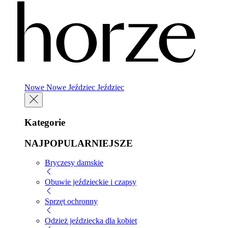
Nowe
Nowe
Jeździec
Jeździec
Kategorie
NAJPOPULARNIEJSZE
Bryczesy damskie
Obuwie jeździeckie i czapsy
Sprzęt ochronny
Odzież jeździecka dla kobiet