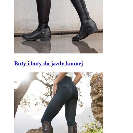
Buty i buty do jazdy konnej