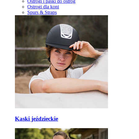
Ostrogi i paski do ostróg
Ostrogi dla koni
Spurs & Straps
Kaski jeździeckie