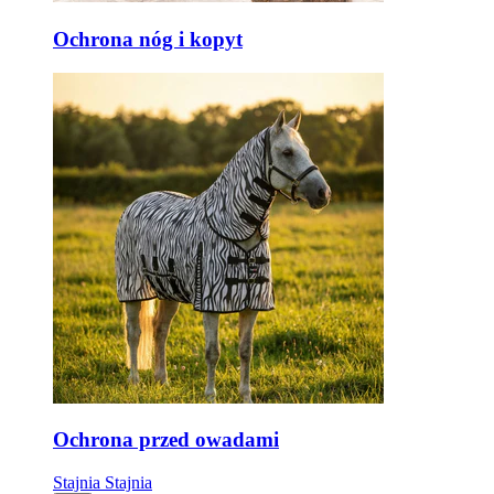
Ochrona nóg i kopyt
Ochrona przed owadami
Stajnia
Stajnia