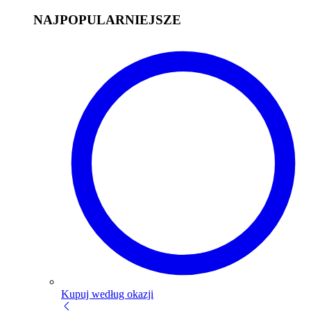
NAJPOPULARNIEJSZE
Kupuj według okazji