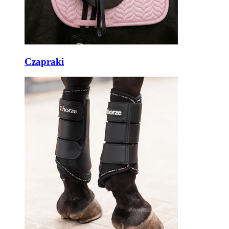
Czapraki