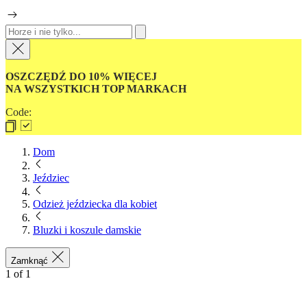
OSZCZĘDŹ DO 10% WIĘCEJ
NA WSZYSTKICH TOP MARKACH
Code:
Dom
Jeździec
Odzież jeździecka dla kobiet
Bluzki i koszule damskie
Zamknąć
1
of
1